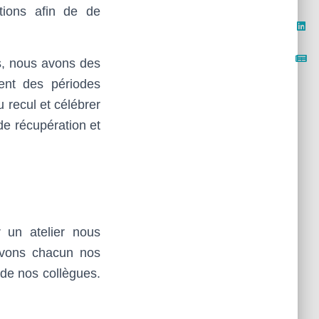
ations afin de de
ns, nous avons des
ment des périodes
 recul et célébrer
de récupération et
 un atelier nous
 avons chacun nos
 de nos collègues.