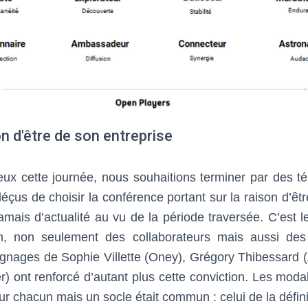
on d'être de son entreprise
eux cette journée, nous souhaitions terminer par des 
éçus de choisir la conférence portant sur la raison d’êtr
mais d’actualité au vu de la période traversée. C’est 
on, non seulement des collaborateurs mais aussi des
ignages de Sophie Villette (Oney), Grégory Thibessard (A
r) ont renforcé d’autant plus cette conviction. Les modali
ur chacun mais un socle était commun : celui de la défini