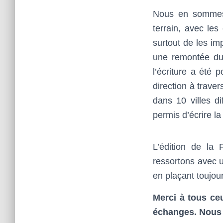
Nous en sommes 
terrain, avec les 
surtout de les im
une remontée du 
l’écriture a été
direction à trave
dans 10 villes d
permis d’écrire la
L’édition de la
ressortons avec u
en plaçant toujou
Merci à tous ce
échanges.
Nous 