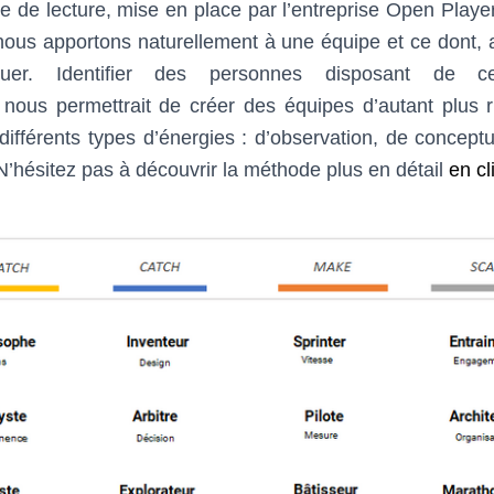
lle de lecture, mise en place par l’entreprise Open Play
 nous apportons naturellement à une équipe et ce dont, 
quer. Identifier des personnes disposant de c
nous permettrait de créer des équipes d’autant plus 
 différents types d’énergies : d’observation, de conceptua
N’hésitez pas à découvrir la méthode plus en détail
en cl