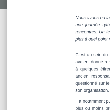
Nous avons eu la 
une journée ryth
rencontres. Un te
plus à quel point
C’est au sein du
avaient donné re
à quelques étir
ancien responsa
questionné sur le
son organisation.
Il a notamment p
plus ou moins pr