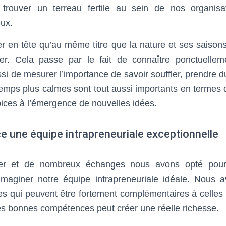
 trouver un terreau fertile au sein de nos organis
eux.
der en tête qu’au même titre que la nature et ses saiso
er. Cela passe par le fait de connaître ponctuelle
si de mesurer l’importance de savoir souffler, prendre du
emps plus calmes sont tout aussi importants en termes 
ices à l’émergence de nouvelles idées.
e une équipe intrapreneuriale exceptionnelle
er et de nombreux échanges nous avons opté pour
maginer notre équipe intrapreneuriale idéale. Nous
ses qui peuvent être fortement complémentaires à celles
 les bonnes compétences peut créer une réelle richesse.