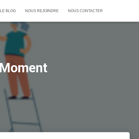
LE BLOG
NOUS REJOINDRE
NOUS CONTACTER
– Moment