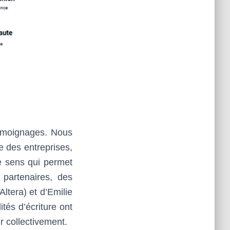
témoignages. Nous
e des entreprises,
le sens qui permet
 partenaires, des
ltera) et d’Emilie
tés d’écriture ont
r collectivement.