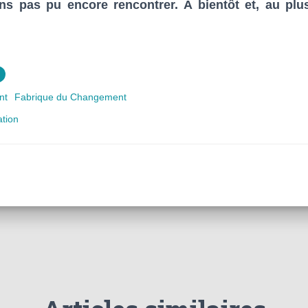
s pas pu encore rencontrer. A bientôt et, au plus
nt
Fabrique du Changement
ation