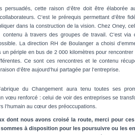
persuadés, cette raison d’être doit être élaborée a
collaborateurs. C’est le prérequis permettant d’être fidè
pliquer dans la construction de la vision. Chez Oney, cela
contenu à travers des groupes de travail. C’est via 
 possible. La direction RH de Boulanger a choisi d’emm
rs un périple en bus de 2 000 kilomètres pour rencontrer 
ifférentes. Ce sont ces rencontres et le contenu récup
 raison d’être aujourd’hui partagée par l’entreprise.
 Fabrique du Changement aura tenu toutes ses pr
n vœu renforcé : celui de voir des entreprises se trans
rs l’humain au cœur des préoccupations.
ux dont nous avons croisé la route, merci pour ces
sommes à disposition pour les poursuivre ou les e