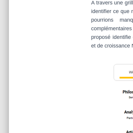
A travers une gri
identifier ce que
pourrions man
complémentaires 
proposé identifie
et de croissance 