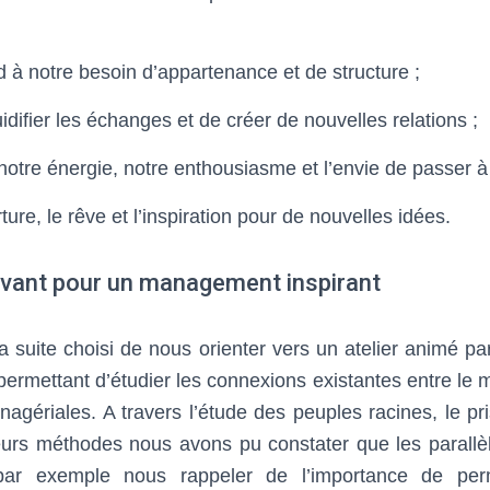
d à notre besoin d’appartenance et de structure ;
uidifier les échanges et de créer de nouvelles relations ;
 notre énergie, notre enthousiasme et l’envie de passer à l
rture, le rêve et l’inspiration pour de nouvelles idées.
vivant pour un management inspirant
 suite choisi de nous orienter vers un atelier animé pa
permettant d’étudier les connexions existantes entre le 
agériales. A travers l’étude des peuples racines, le p
ieurs méthodes nous avons pu constater que les parallèl
ar exemple nous rappeler de l’importance de per