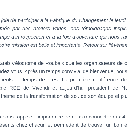
joie de participer à la Fabrique du Changement le jeudi 
mée par des ateliers variés, des témoignages inspir
mps d’introspection et à la fois d’ouverture qui nous ra
 notre mission est belle et importante. Retour sur l’évé
 Stab Vélodrome de Roubaix que les organisateurs de c
ndez-vous. Après un temps convivial de bienvenue, nous 
ements et temps de rires. La première conférence d
ble RSE de Vivendi et aujourd’hui président de N
 thème de la transformation de soi, de son équipe et p
u nous rappeler l’importance de nous reconnecter aux 4 
ésents chez chacun et permettent de trouver un bon é