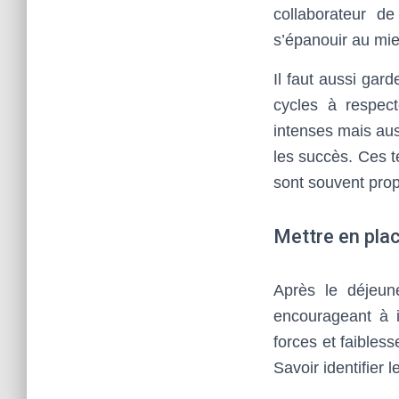
collaborateur de
s’épanouir au mi
Il faut aussi gar
cycles à respect
intenses mais aus
les succès. Ces t
sont souvent prop
Mettre en plac
Après le déjeun
encourageant à i
forces et faibles
Savoir identifier