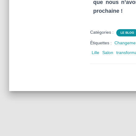
que nous n’avon
prochaine !
Catégories :
LE BLOG
Étiquettes :
Changeme
Lille
Salon
transform