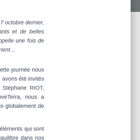
7 octobre dernier,
ants et de belles
ppelle une fois de
nement…
ette journée nous
avons été invités
e Stéphane RIOT,
oveTerra, nous a
lus globalement de
éléments qui sont
quilibre dans nos