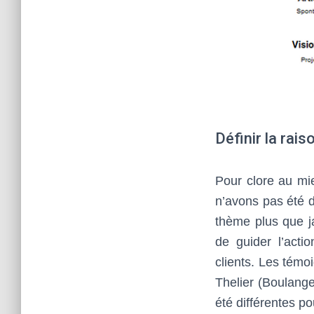
Définir la rais
Pour clore au mi
n’avons pas été d
thème plus que ja
de guider l’acti
clients. Les témo
Thelier (Boulange
été différentes po