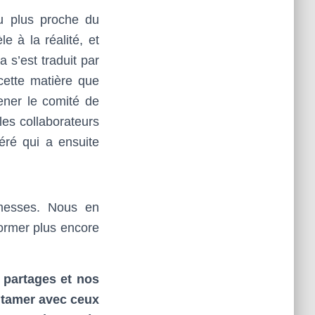
u plus proche du
le à la réalité, et
 s’est traduit par
cette matière que
ener le comité de
les collaborateurs
éré qui a ensuite
omesses. Nous en
former plus encore
 partages et nos
ntamer avec ceux