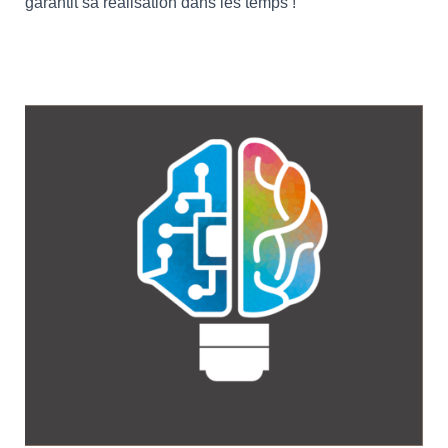
garantit sa réalisation dans les temps !